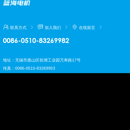
联系方式
加入我们
在线留言
0086-0510-83269982
地址：无锡市惠山区前洲工业园万寿路17号
传真：0086-0510-83269953
邮箱：mail@wxlhdj.com
Copyright © 无锡蓝海电机有限公司 版权所有 备案号：
苏ICP备
20032719号-1
返回顶部 ↑